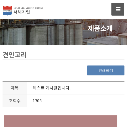
제품소개
견인고리
인쇄하기
제목
테스트 게시글입니다.
조회수
1703