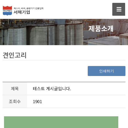
제품소개
견인고리
인쇄하기
제목
테스트 게시글입니다.
조회수
1901