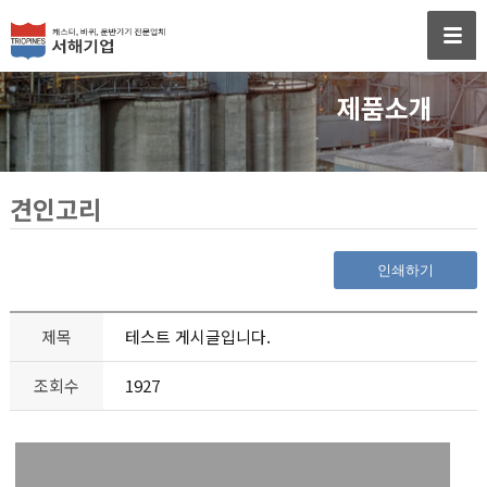
제품소개
견인고리
인쇄하기
제목
테스트 게시글입니다.
조회수
1927