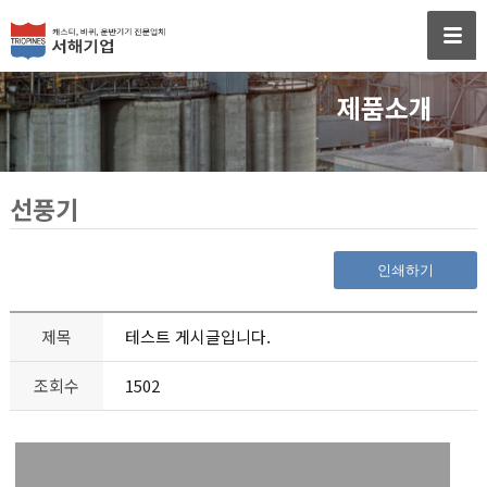
제품소개
선풍기
인쇄하기
제목
테스트 게시글입니다.
조회수
1502